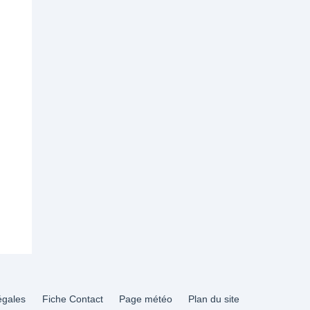
égales
Fiche Contact
Page météo
Plan du site