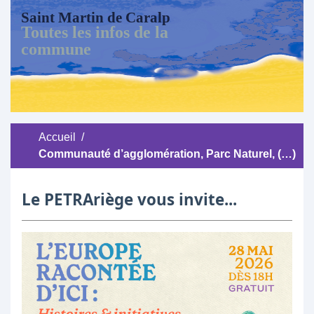
Saint Martin de Caralp
Toutes les infos de la
commune
Accueil
/
Communauté d’agglomération, Parc Naturel, (…)
Le PETRAriège vous invite...