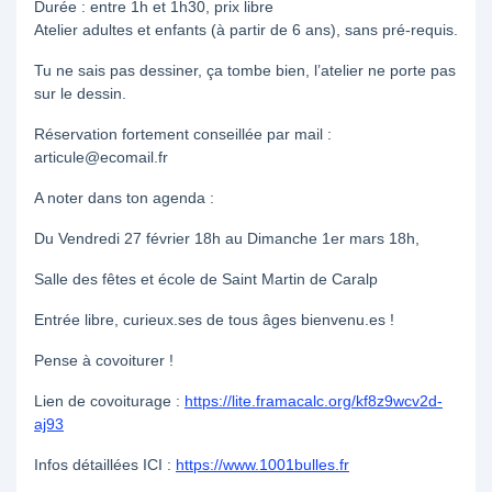
Durée : entre 1h et 1h30, prix libre
Atelier adultes et enfants (à partir de 6 ans), sans pré-requis.
Tu ne sais pas dessiner, ça tombe bien, l’atelier ne porte pas
sur le dessin.
Réservation fortement conseillée par mail :
articule@ecomail.fr
A noter dans ton agenda :
Du Vendredi 27 février 18h au Dimanche 1er mars 18h,
Salle des fêtes et école de Saint Martin de Caralp
Entrée libre, curieux.ses de tous âges bienvenu.es !
Pense à covoiturer !
Lien de covoiturage :
https://lite.framacalc.org/kf8z9wcv2d-
aj93
Infos détaillées ICI :
https://www.1001bulles.fr