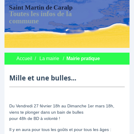
Saint Martin de Caralp
Toutes les infos de la
commune
Accueil
/
La mairie
/
Mairie pratique
Mille et une bulles...
Du Vendredi 27 février 18h au Dimanche 1er mars 18h,
viens te plonger dans un bain de bulles
pour 48h de BD à volonté !
Il y en aura pour tous les goûts et pour tous les âges :