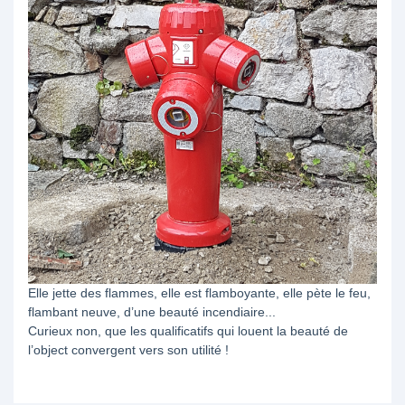
Elle jette des flammes, elle est flamboyante, elle pète le feu,
flambant neuve, d’une beauté incendiaire...
Curieux non, que les qualificatifs qui louent la beauté de
l’object convergent vers son utilité !