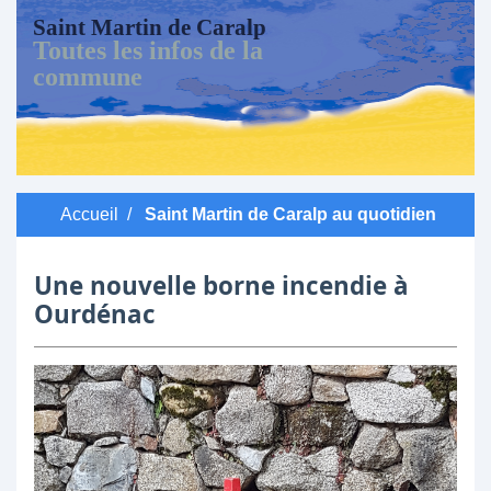
Saint Martin de Caralp
Toutes les infos de la
commune
Accueil
/
Saint Martin de Caralp au quotidien
Une nouvelle borne incendie à
Ourdénac